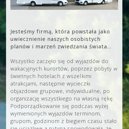
Jesteśmy firmą, która powstała jako
uwiecznienie naszych osobistych
planów i marzeń zwiedzania świata...
Wszystko zaczęło się od wyjazdów do
wakacyjnych kurortów, poprzez pobyty w
świetnych hotelach z wszelkimi
atrakcjami, następnie wycieczki
objazdowe grupowe, indywidualne, po
organizację wszystkiego na własną rękę.
Podporządkowanie się podczas wyżej
wymienionych wyjazdów terminom,
grupom, godzinom z biegiem czasu stało
się uciążliwe a rutyna spowodowała, że