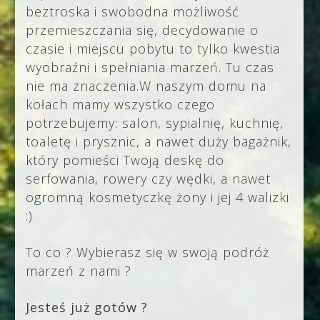
beztroska i swobodna możliwość
przemieszczania się, decydowanie o
czasie i miejscu pobytu to tylko kwestia
wyobraźni i spełniania marzeń. Tu czas
nie ma znaczenia.W naszym domu na
kołach mamy wszystko czego
potrzebujemy: salon, sypialnię, kuchnię,
toaletę i prysznic, a nawet duży bagażnik,
który pomieści Twoją deskę do
serfowania, rowery czy wędki, a nawet
ogromną kosmetyczkę żony i jej 4 walizki
:)
To co ? Wybierasz się w swoją podróż
marzeń z nami ?
Jesteś już gotów ?