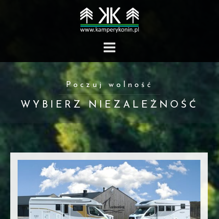
Skip
to
content
Poczuj wolność
WYBIERZ NIEZALEŻNOŚĆ